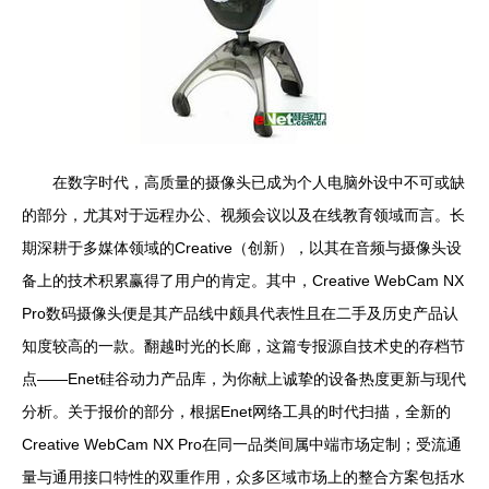
在数字时代，高质量的摄像头已成为个人电脑外设中不可或缺
的部分，尤其对于远程办公、视频会议以及在线教育领域而言。长
期深耕于多媒体领域的Creative（创新），以其在音频与摄像头设
备上的技术积累赢得了用户的肯定。其中，Creative WebCam NX
Pro数码摄像头便是其产品线中颇具代表性且在二手及历史产品认
知度较高的一款。翻越时光的长廊，这篇专报源自技术史的存档节
点——Enet硅谷动力产品库，为你献上诚挚的设备热度更新与现代
分析。关于报价的部分，根据Enet网络工具的时代扫描，全新的
Creative WebCam NX Pro在同一品类间属中端市场定制；受流通
量与通用接口特性的双重作用，众多区域市场上的整合方案包括水