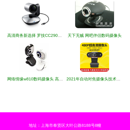
高清商务新选择 罗技CC2900e数码摄像头全面解析
天下无贼 网吧伴侣数码摄像头
网络情缘w810数码摄像头 高性价比直播神器体验评测
2021年自动对焦摄像头技术精选 五大热门型号全面评测与购买指南
地址：上海市奉贤区大叶公路8188号8幢